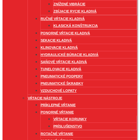
ZNÍŽENÉ VIBRÁCIE
ZBÍJACIE RYCIE KLADIVÁ
RUČNÉ VŔTACIE KLADIVÁ
KLASICKÁ KONŠTRUKCIA
PONORNÉ VŔTACIE KLADIVÁ
SEKACIE KLADIVÁ
KLINOVACIE KLADIVÁ
HYDRAULICKÉ BÚRACIE KLADIVÁ
SAŇOVÉ VŔTACIE KLADIVÁ
TUNELOVACIE KLADIVÁ
PNEUMATICKÉ PODPERY
PNEUMATICKÉ ŠKRABKY
VZDUCHOVÉ LOPATY
VŔTACIE NÁSTROJE
PRÍKLEPNÉ VŔTANIE
PONORNÉ VŔTANIE
VŔTACIE KORUNKY
PRÍSLUŠENSTVO
ROTAČNÉ VŔTANIE