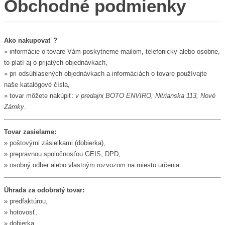
Obchodné podmienky
Ako nakupovať ?
» informácie o tovare Vám poskytneme mailom, telefonicky alebo osobne,
to platí aj o prijatých objednávkach,
» pri odsúhlasených objednávkach a informáciách o tovare používajte
naše katalógové čísla,
» tovar môžete nakúpiť:
v predajni BOTO ENVIRO, Nitrianska 113, Nové
Zámky
.
Tovar zasielame:
» poštovými zásielkami (dobierka),
» prepravnou spoločnosťou GEIS, DPD,
» osobný odber alebo vlastným rozvozom na miesto určenia.
Úhrada za odobratý tovar:
» predfaktúrou,
» hotovosť,
» dobierka,